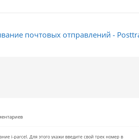
вание почтовых отправлений - Posttra
рии
ментариев
е i-parcel. Для этого укажи введите свой трек номер в