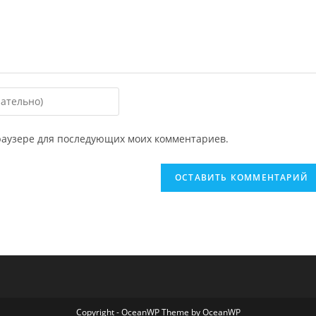
 браузере для последующих моих комментариев.
ировать
Copyright - OceanWP Theme by OceanWP