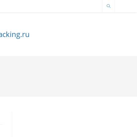
cking.ru