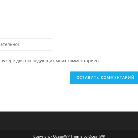
 браузере для последующих моих комментариев.
ировать
Copyright - OceanWP Theme by OceanWP