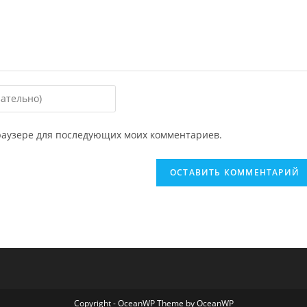
 браузере для последующих моих комментариев.
ировать
Copyright - OceanWP Theme by OceanWP