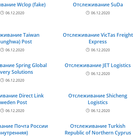
вание Wclop (fake)
Отслеживание SuDa
06.12.2020
06.12.2020
живание Taiwan
Отслеживание VicTas Freight
hunghwa) Post
Express
06.12.2020
06.12.2020
ание Spring Global
Отслеживание JET Logistics
ivery Solutions
06.12.2020
06.12.2020
вание Direct Link
Отслеживание Shicheng
Sweden Post
Logistics
06.12.2020
06.12.2020
ание Почта России
Отслеживание Turkish
внутренняя)
Republic of Northern Cyprus