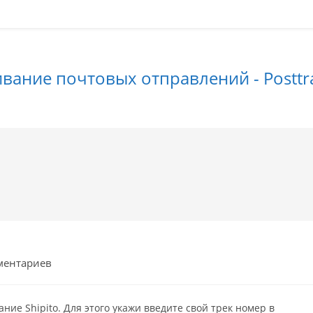
вание почтовых отправлений - Posttra
рии
ментариев
ие Shipito. Для этого укажи введите свой трек номер в