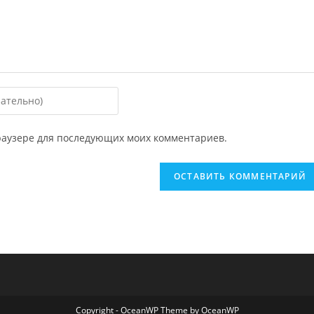
 браузере для последующих моих комментариев.
ировать
Copyright - OceanWP Theme by OceanWP